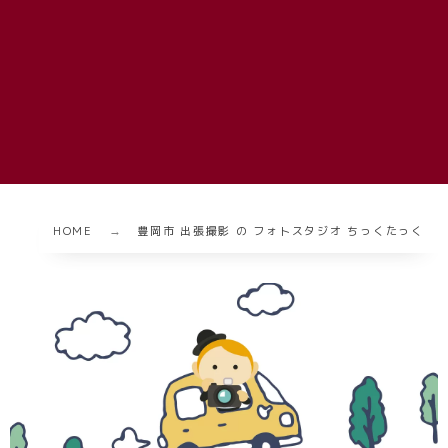
HOME
豊岡市 出張撮影 の フォトスタジオ ちっくたっく