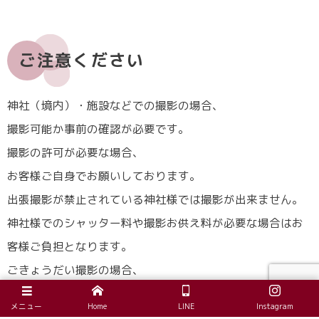
ご注意ください
神社（境内）・施設などでの撮影の場合、
撮影可能か事前の確認が必要です。
撮影の許可が必要な場合、
お客様ご自身でお願いしております。
出張撮影が禁止されている神社様では撮影が出来ません。
神社様でのシャッター料や撮影お供え料が必要な場合はお
客様ご負担となります。
ごきょうだい撮影の場合、
しっかり撮影させて頂く場合どうしてもお時間（1時間）が
メニュー
Home
LINE
Instagram
限られてきます。