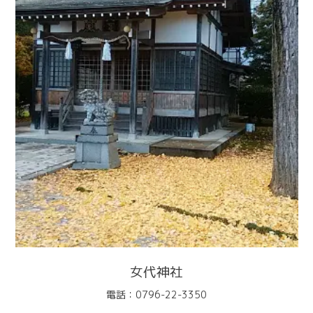
女代神社
電話：0796-22-3350