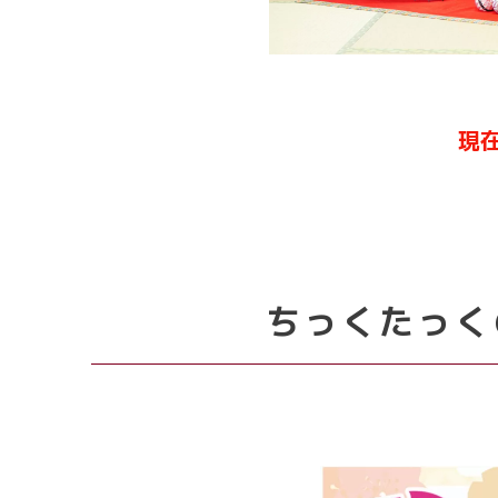
現
ちっくたっく