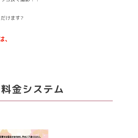
だけます?
は、
影料金システム