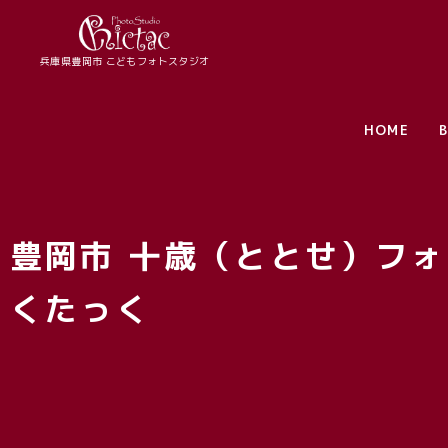
兵庫県豊岡市 こどもフォトスタジオ
HOME
B
豊岡市 十歳（ととせ）フォ
くたっく