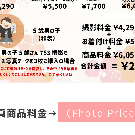
真商品料金→
（Photo Pric